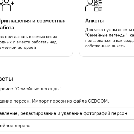
риглашения и совместная
Анкеты
абота
Для чего нужны анкеты 
"Семейные легенды", к
ак приглашать в семью своих
пользоваться и как созд
одных и вместе работать над
собственные анкеты.
емейной историей
веты
ервисе "Семейные легенды"
дание персон. Импорт персон из файла GEDCOM.
авление, редактирование и удаление фотографий персон
ейное дерево