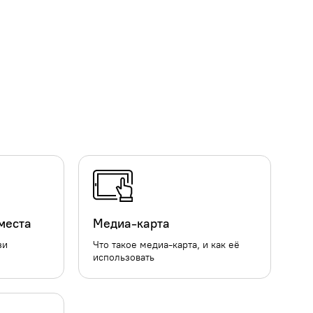
 места
Медиа-карта
зи
Что такое медиа-карта, и как её
й
использовать