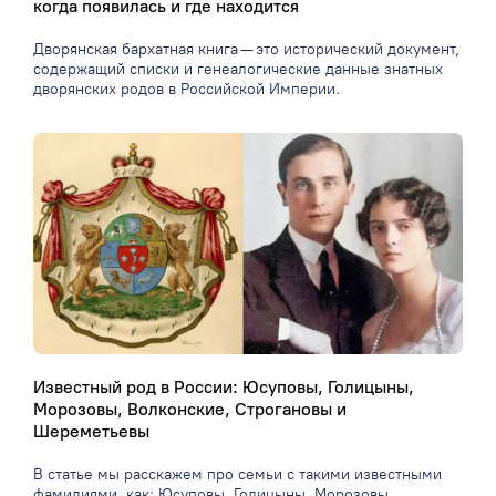
когда появилась и где находится
Дворянская бархатная книга — это исторический документ,
содержащий списки и генеалогические данные знатных
дворянских родов в Российской Империи.
Известный род в России: Юсуповы, Голицыны,
Морозовы, Волконские, Строгановы и
Шереметьевы
В статье мы расскажем про семьи с такими известными
фамилиями, как: Юсуповы, Голицыны, Морозовы,