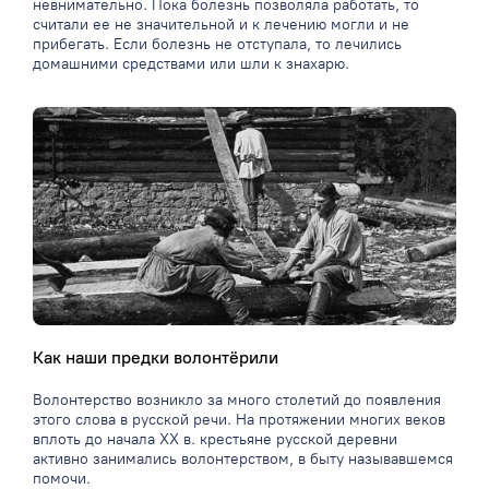
невнимательно. Пока болезнь позволяла работать, то
считали ее не значительной и к лечению могли и не
прибегать. Если болезнь не отступала, то лечились
домашними средствами или шли к знахарю.
Как наши предки волонтёрили
Волонтерство возникло за много столетий до появления
этого слова в русской речи. На протяжении многих веков
вплоть до начала XX в. крестьяне русской деревни
активно занимались волонтерством, в быту называвшемся
помочи.