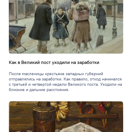
Как в Великий пост уходили на заработки
После масленицы крестьяне западных губерний
отправлялись на заработки. Как правило, отход начинался
с третьей и четвертой недели Великого поста. Уходили на
близкие и дальние расстояния.