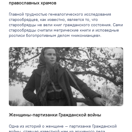
православных храмов
Главной трудностью генеалогического исследования
старообрядцев, как известно, является то, что
старообрядцы не вели книг гражданского состояния. Сами
старообрядцы считали метрические книги и исповедные
росписи богопротивным делом «никонианцев».
Женщины-партизанки Гражданской войны
Одна из историй о женщине – партизанке Гражданской
войны, ставшая известной нам из архивного дела.