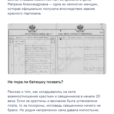
Матрена Александровна – одна из немногих женщин,
которая официально получила впоследствии звание
красного партизана.
Не пора ли батюшку позвать?
Рассказ о том, как складывались на селе
взаимоотношения крестьян и священников в начале 20
века. Если за крестины и венчание была установлена
плата, то за похороны, исповедь священники ничего не
брали. Но родня непременно сама давала милостыню.