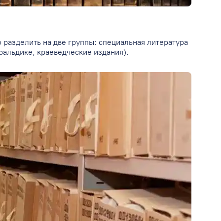
 разделить на две группы: специальная литература
еральдике, краеведческие издания).