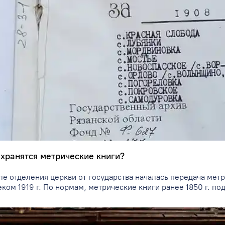
и
семьи
иных
Милей
 хранятся метрические книги?
ле отделения церкви от государства началась передача метр
еком 1919 г. По нормам, метрические книги ранее 1850 г. п