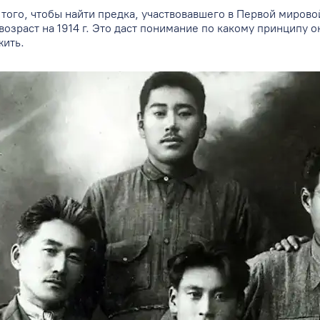
 того, чтобы найти предка, участвовавшего в Первой миров
возраст на 1914 г. Это даст понимание по какому принципу о
жить.