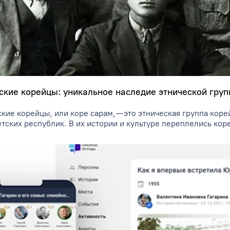
ские корейцы: уникальное наследие этнической гру
ские корейцы, или коре сарам, — это этническая группа ко
етских республик. В их истории и культуре переплелись кор