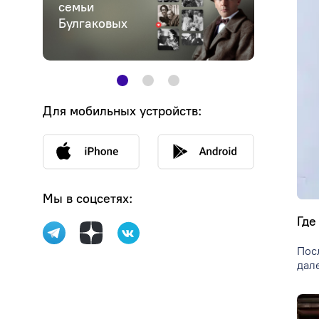
семьи
семь
Булгаковых
Гагар
Для мобильных устройств:
Мы в соцсетях:
Где
Пос
дал