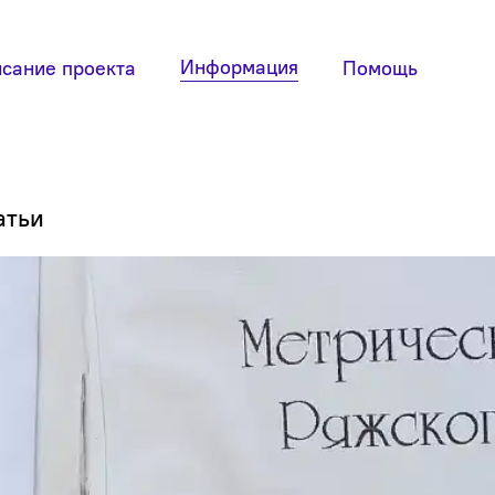
Информация
сание проекта
Помощь
атьи
ер
Пример