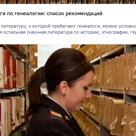
ги по генеалогии: список рекомендаций
 литературу, к которой прибегают генеалоги, можно условно
я остальная (научная литература по истории, этнографии, г